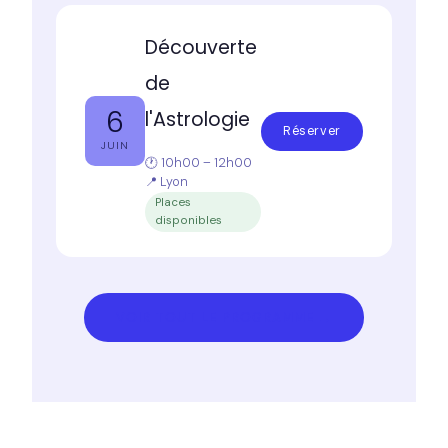
Découverte
de
6
l'Astrologie
Réserver
JUIN
🕐 10h00 – 12h00
📍 Lyon
Places
disponibles
VOIR TOUT LE PROGRAMME →