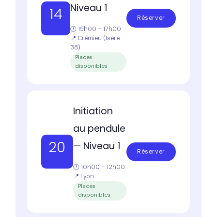
Niveau 1
14
Réserver
JUIN
🕐 15h00 – 17h00
📍 Crémieu (Isère
38)
Places
disponibles
Initiation
au pendule
20
— Niveau 1
Réserver
JUIN
🕐 10h00 – 12h00
📍 Lyon
Places
disponibles