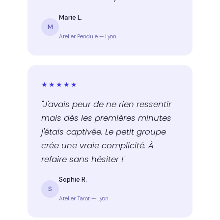
Marie L.
M
Atelier Pendule — Lyon
★★★★★
"J'avais peur de ne rien ressentir
mais dès les premières minutes
j'étais captivée. Le petit groupe
crée une vraie complicité. À
refaire sans hésiter !"
Sophie R.
S
Atelier Tarot — Lyon