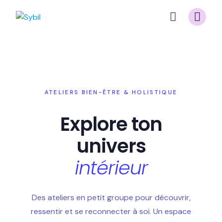
Skip
to
content
ATELIERS BIEN-ÊTRE & HOLISTIQUE
Explore ton
univers
intérieur
Des ateliers en petit groupe pour découvrir,
ressentir et se reconnecter à soi. Un espace