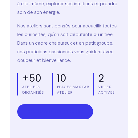
à elle-même, explorer ses intuitions et prendre
soin de son énergie.
Nos ateliers sont pensés pour accueillir toutes
les curiosités, qu'on soit débutante ou initiée.
Dans un cadre chaleureux et en petit groupe,
nos praticiens passionnés vous guident avec
douceur et bienveillance.
+50
10
2
ATELIERS
PLACES MAX PAR
VILLES
ORGANISÉS
ATELIER
ACTIVES
DÉCOUVRIR LES ATELIERS