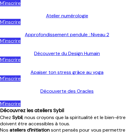
M'inscrire
Atelier numérologie
M'inscrire
Approfondissement pendule : Niveau 2
M'inscrire
Découverte du Design Humain
M'inscrire
Apaiser ton stress grâce au yoga
M'inscrire
Découverte des Oracles
M'inscrire
Découvrez les ateliers Sybil
Chez
Sybil
, nous croyons que la spiritualité et le bien-être
doivent être accessibles à tous.
Nos
ateliers d’initiation
sont pensés pour vous permettre