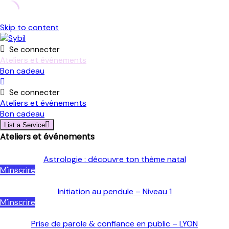
Skip to content
Se connecter
Ateliers et événements
Bon cadeau
Se connecter
Ateliers et événements
Bon cadeau
List a Service
Ateliers et événements
Astrologie : découvre ton thème natal
M'inscrire
Initiation au pendule – Niveau 1
M'inscrire
Prise de parole & confiance en public – LYON