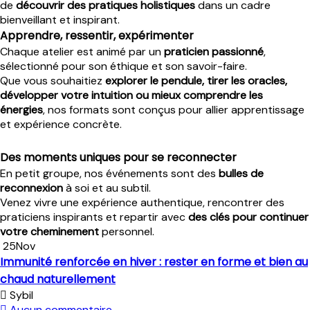
de
découvrir des pratiques holistiques
dans un cadre
bienveillant et inspirant.
Apprendre, ressentir, expérimenter
Chaque atelier est animé par un
praticien passionné
,
sélectionné pour son éthique et son savoir-faire.
Que vous souhaitiez
explorer le pendule, tirer les oracles,
développer votre intuition ou mieux comprendre les
énergies
, nos formats sont conçus pour allier apprentissage
et expérience concrète.
Des moments uniques pour se reconnecter
En petit groupe, nos événements sont des
bulles de
reconnexion
à soi et au subtil.
Venez vivre une expérience authentique, rencontrer des
praticiens inspirants et repartir avec
des clés pour continuer
votre cheminement
personnel.
25
Nov
Immunité renforcée en hiver : rester en forme et bien au
chaud naturellement
Sybil
Aucun commentaire