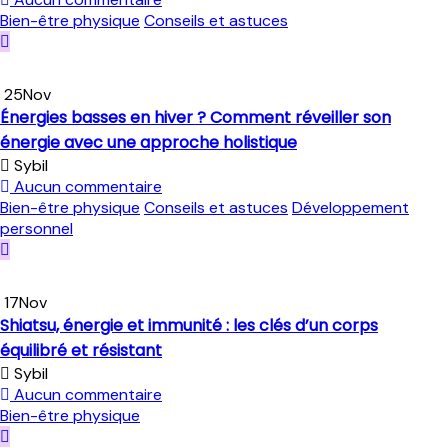
Bien-être physique
Conseils et astuces
25
Nov
Énergies basses en hiver ? Comment réveiller son
énergie avec une approche holistique
Sybil
Aucun commentaire
Bien-être physique
Conseils et astuces
Développement
personnel
17
Nov
Shiatsu, énergie et immunité : les clés d’un corps
équilibré et résistant
Sybil
Aucun commentaire
Bien-être physique