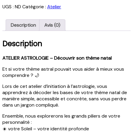
Astrologie
UGS :
ND
Catégorie :
Atelier
:
découvre
ton
Description
Avis (0)
thème
natal
Description
ATELIER ASTROLOGIE – Découvrir son thème natal
Et si votre thème astral pouvait vous aider à mieux vous
comprendre ? 🌙
Lors de cet atelier d’initiation à l’astrologie, vous
apprendrez à décoder les bases de votre thème natal de
manière simple, accessible et concrète, sans vous perdre
dans un jargon compliqué.
Ensemble, nous explorerons les grands piliers de votre
personnalité :
☀️ votre Soleil – votre identité profonde