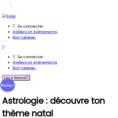
Skip
to
Se connecter
content
Ateliers et événements
Bon cadeau
Se connecter
Ateliers et événements
Bon cadeau
List a Service
Promo !
Astrologie : découvre ton
thème natal