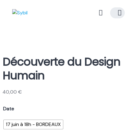
Skip
to
content
Découverte du Design
Humain
40,00
€
Date
17 juin à 18h - BORDEAUX