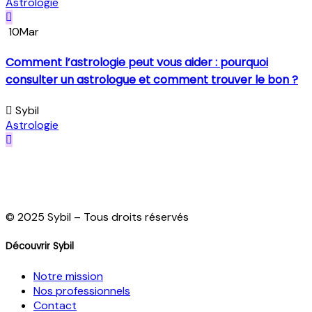
Astrologie
10
Mar
Comment l’astrologie peut vous aider : pourquoi
consulter un astrologue et comment trouver le bon ?
Sybil
Astrologie
© 2025 Sybil – Tous droits réservés
Découvrir Sybil
Notre mission
Nos professionnels
Contact