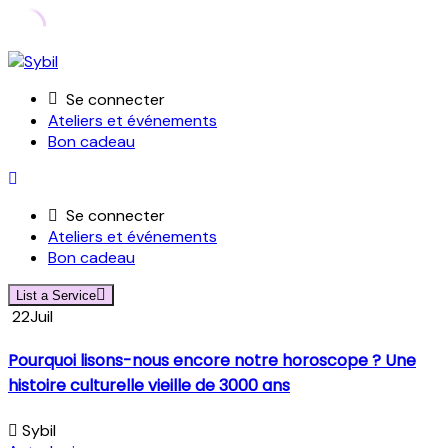
Skip
to
Se connecter
content
Ateliers et événements
Bon cadeau
Se connecter
Ateliers et événements
Bon cadeau
List a Service
22
Juil
Pourquoi lisons-nous encore notre horoscope ? Une
histoire culturelle vieille de 3000 ans
Sybil