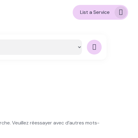
List a Service
rche. Veuillez réessayer avec d’autres mots-