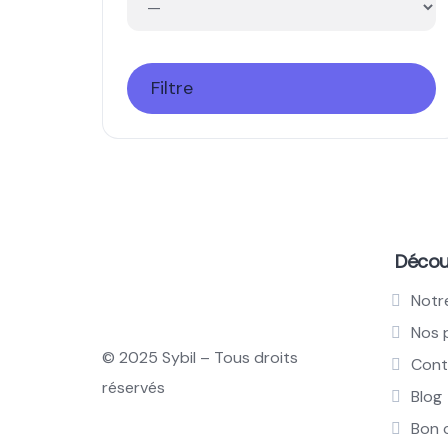
Filtre
Découv
Notr
Nos 
© 2025 Sybil – Tous droits
Cont
réservés
Blog
Bon 