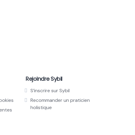
Rejoindre Sybil
S’inscrire sur Sybil
cookies
Recommander un praticien
holistique
ventes