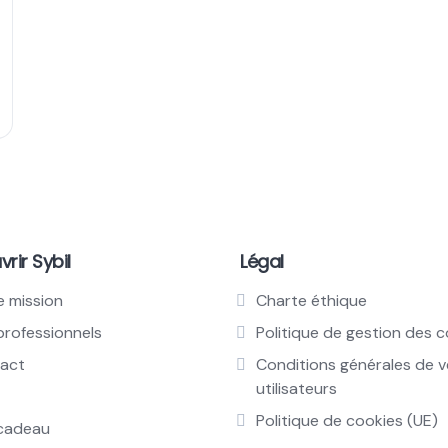
rir Sybil
Légal
e mission
Charte éthique
professionnels
Politique de gestion des 
act
Conditions générales de 
utilisateurs
Politique de cookies (UE)
cadeau