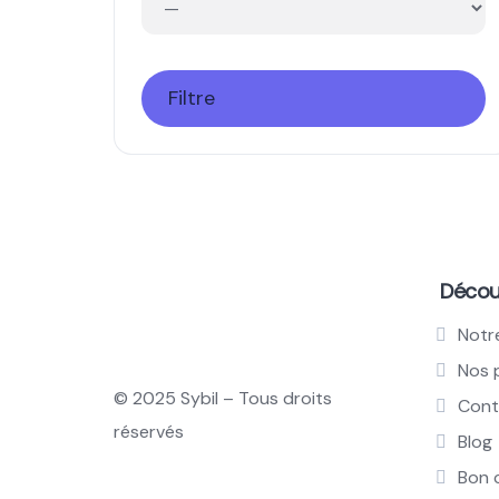
Filtre
Découv
Notr
Nos 
© 2025 Sybil – Tous droits
Cont
réservés
Blog
Bon 