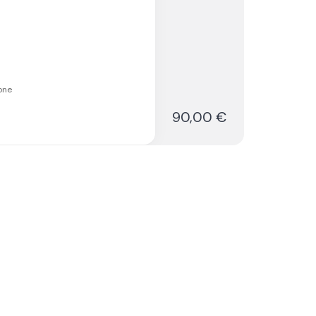
one
90,00 €