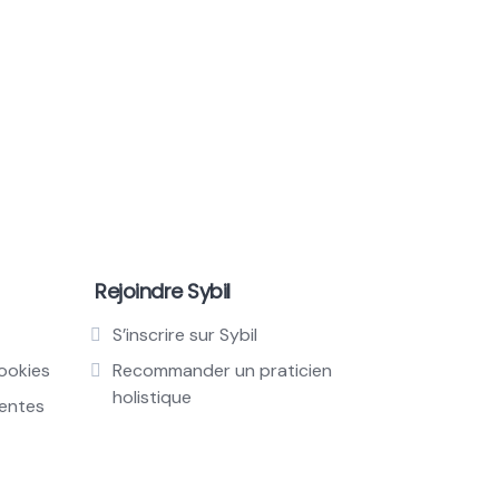
Rejoindre Sybil
S’inscrire sur Sybil
cookies
Recommander un praticien
holistique
ventes