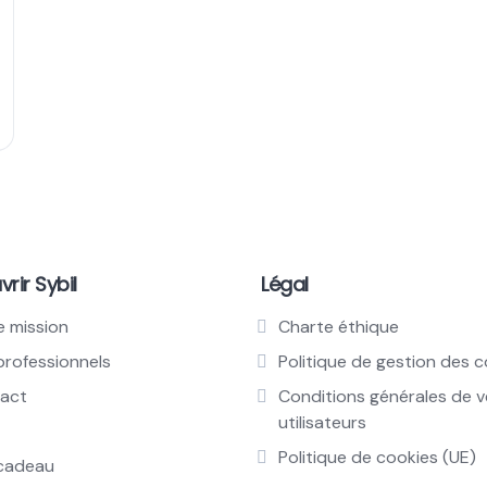
rir Sybil
Légal
e mission
Charte éthique
professionnels
Politique de gestion des 
act
Conditions générales de 
utilisateurs
Politique de cookies (UE)
cadeau