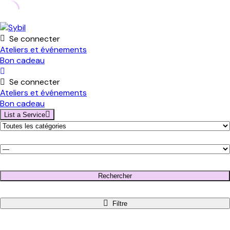
Skip
to
Se connecter
content
Ateliers et événements
Bon cadeau
Se connecter
Ateliers et événements
Bon cadeau
List a Service
Rechercher
Filtre