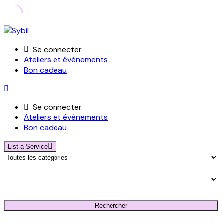
Skip
to
Se connecter
content
Ateliers et événements
Bon cadeau
Se connecter
Ateliers et événements
Bon cadeau
List a Service
Rechercher