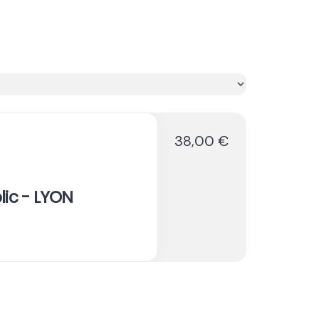
38,00 €
lic - LYON