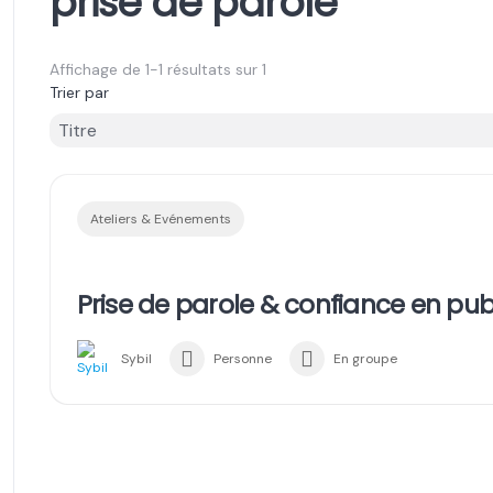
prise de parole
Affichage de 1-1 résultats sur 1
Trier par
Ateliers & Evénements
Prise de parole & confiance en pub
Sybil
Personne
En groupe