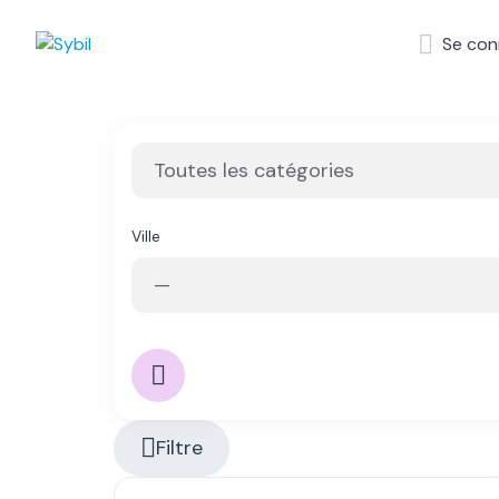
Skip
to
Se con
content
Ville
Filtre