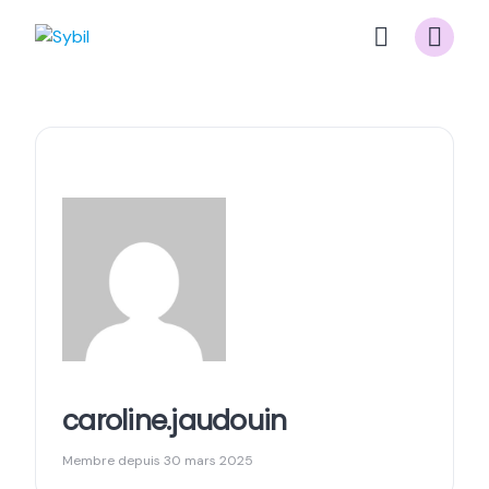
Skip
to
content
caroline.jaudouin
Membre depuis 30 mars 2025