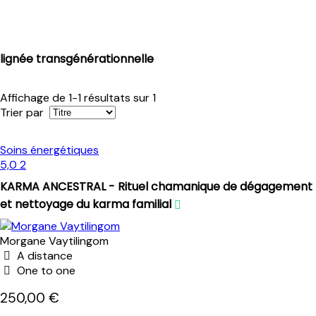
lignée transgénérationnelle
Affichage de 1-1 résultats sur 1
Trier par
Soins énergétiques
5,0
2
KARMA ANCESTRAL - Rituel chamanique de dégagement
et nettoyage du karma familial
Morgane Vaytilingom
A distance
One to one
250,00 €