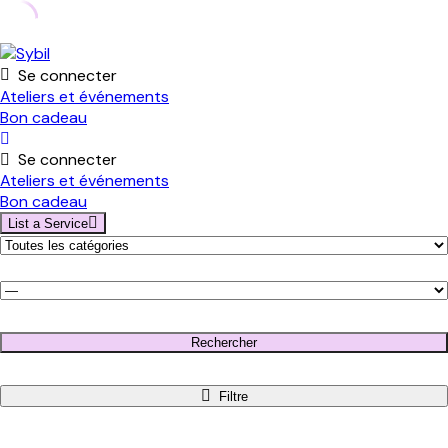
Skip
to
Se connecter
content
Ateliers et événements
Bon cadeau
Se connecter
Ateliers et événements
Bon cadeau
List a Service
Rechercher
Filtre