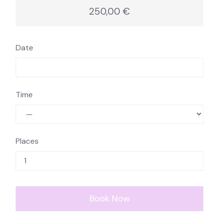
250,00 €
Date
Time
Places
Book Now