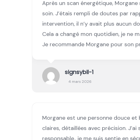
Après un scan énergétique, Morgane
soin. J’étais rempli de doutes par rap
intervention, il n’y avait plus aucun do
Cela a changé mon quotidien, je ne me
Je recommande Morgane pour son prof
signsybil-1
4 mars 2026
Morgane est une personne douce et bie
claires, détaillées avec précision. J’a
responsable., je me suis sentie en sécu