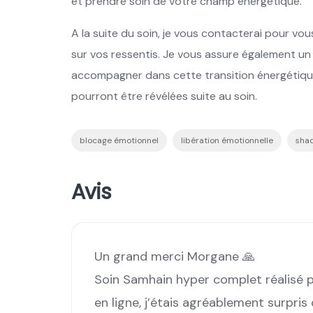
et prendre soin de votre champ énergétique.
A la suite du soin, je vous contacterai pour vou
sur vos ressentis. Je vous assure également un 
accompagner dans cette transition énergétique 
pourront être révélées suite au soin.
blocage émotionnel
libération émotionnelle
sha
Avis
Un grand merci Morgane 🙏
Soin Samhain hyper complet réalisé 
en ligne, j’étais agréablement surpri