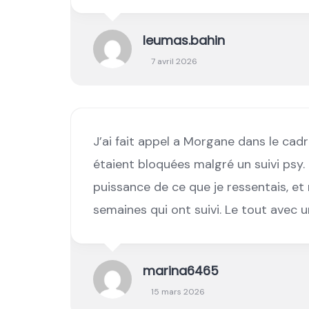
leumas.bahin
7 avril 2026
J’ai fait appel a Morgane dans le ca
étaient bloquées malgré un suivi psy. P
puissance de ce que je ressentais, e
semaines qui ont suivi. Le tout avec 
marina6465
15 mars 2026