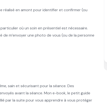
e réalisé en amont pour identifier et confirmer (ou
 particulier où un soin en présentiel est nécessaire.
dé de m’envoyer une photo de vous (ou de la personne
me, sain et sécurisant pour la séance. Des
nvoyés avant la séance. Mon e-book, le petit guide
llié par la suite pour vous apprendre à vous protéger