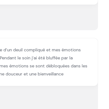
dre d’un deuil compliqué et mes émotions
endant le soin j’ai été bluffée par la
t mes émotions se sont débloquées dans les
une douceur et une bienveillance