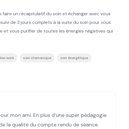
s faire un récapitulatif du soin et échanger avec vous
suivi de 3 jours complets à la suite du soin pour vous
et vous purifier de toutes les énergies négatives qui
dow work
soin chamanique
soin énergétique
pour mon ami. En plus d’une super pédagogie
s de la qualité du compte rendu de séance.