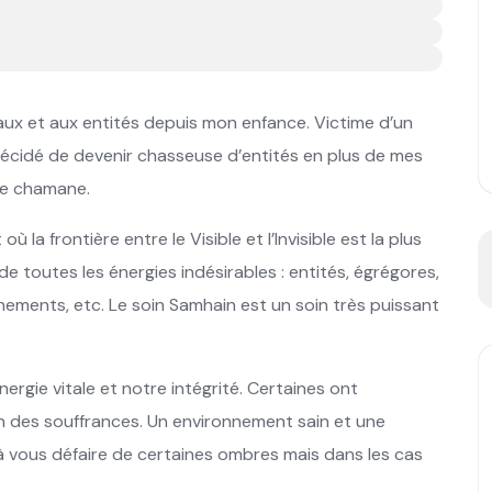
x et aux entités depuis mon enfance. Victime d’un
e décidé de devenir chasseuse d’entités en plus de mes
de chamane.
 la frontière entre le Visible et l’Invisible est la plus
de toutes les énergies indésirables : entités, égrégores,
hements, etc. Le soin Samhain est un soin très puissant
rgie vitale et notre intégrité. Certaines ont
 des souffrances. Un environnement sain et une
à vous défaire de certaines ombres mais dans les cas