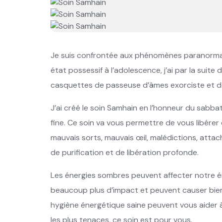
Je suis confrontée aux phénomènes paranormau
état possessif à l’adolescence, j’ai par la suit
casquettes de passeuse d’âmes exorciste et 
J’ai créé le soin Samhain en l’honneur du sabbat où
fine. Ce soin va vous permettre de vous libérer 
mauvais sorts, mauvais œil, malédictions, attac
de purification et de libération profonde.
Les énergies sombres peuvent affecter notre éne
beaucoup plus d’impact et peuvent causer bien
hygiène énergétique saine peuvent vous aider 
les plus tenaces, ce soin est pour vous.