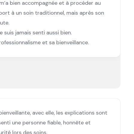
 m’a bien accompagnée et à procéder au
port à un soin traditionnel, mais après son
ute.
 suis jamais senti aussi bien.
essionnalisme et sa bienveillance.
nveillante, avec elle, les explications sont
i senti une personne fiable, honnête et
rité lors des soins.