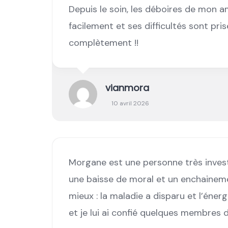
Depuis le soin, les déboires de mon am
facilement et ses difficultés sont pris
complètement !!
vianmora
10 avril 2026
Morgane est une personne très investi
une baisse de moral et un enchaineme
mieux : la maladie a disparu et l’énerg
et je lui ai confié quelques membres d