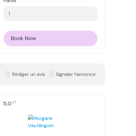
Places
Book Now
Rédiger un avis
Signaler l’annonce
25
5,0