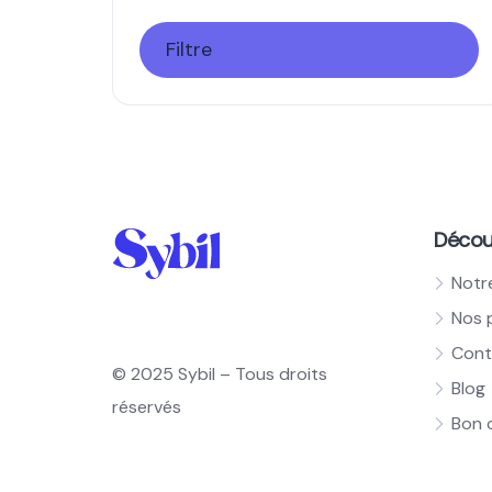
Filtre
Découv
Notr
Nos 
Cont
© 2025 Sybil – Tous droits
Blog
réservés
Bon 