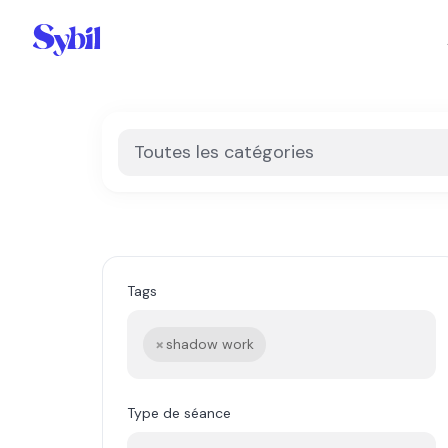
Skip
to
content
Toutes les catégories
Tags
×
shadow work
Type de séance