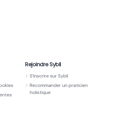
Rejoindre Sybil
S’inscrire sur Sybil
cookies
Recommander un praticien
holistique
ventes