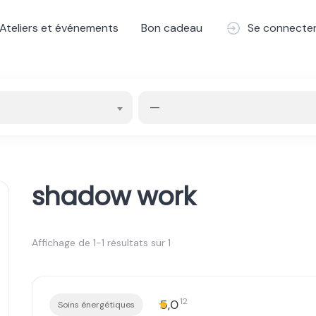
Ateliers et événements
Bon cadeau
Se connecte
—
shadow work
Affichage de 1-1 résultats sur 1
12
5,0
Soins énergétiques