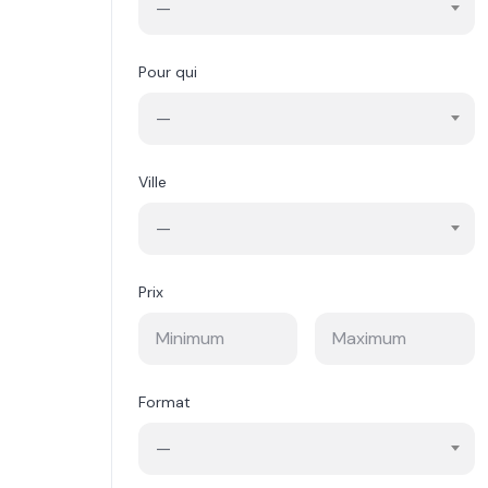
—
Pour qui
—
Ville
—
Prix
Format
—