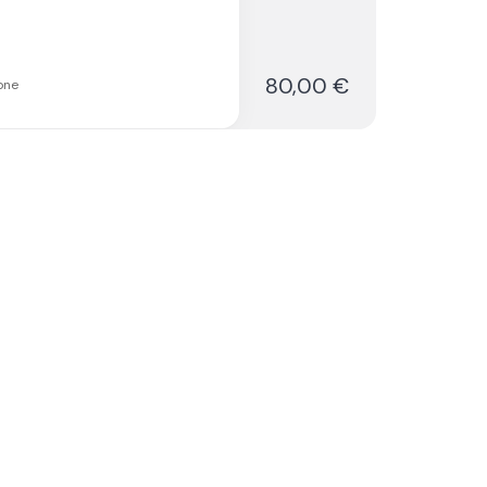
80,00 €
one