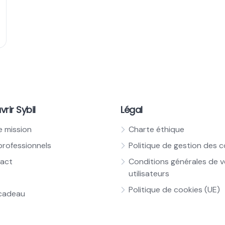
rir Sybil
Légal
e mission
Charte éthique
professionnels
Politique de gestion des 
act
Conditions générales de 
utilisateurs
Politique de cookies (UE)
cadeau