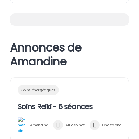
Annonces de
Amandine
Soins énergétiques
Soins Reiki - 6 séances
Amandine
Au cabinet
One to one