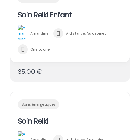
Soin Reiki Enfant
Amandine
A distance, Au cabinet
One to one
35,00 €
Soins énergétiques
Soin Reiki
Amandine
A distance, Au cabinet