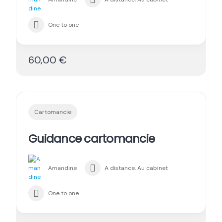
One to one
60,00 €
Cartomancie
Guidance cartomancie
Amandine
A distance, Au cabinet
One to one