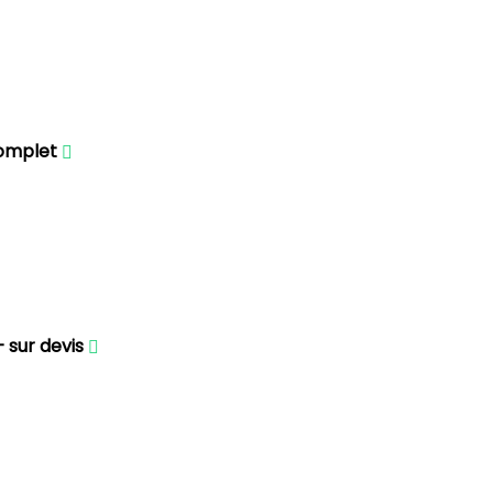
omplet
 sur devis