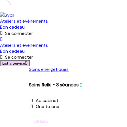
Skip
to
Ateliers et événements
content
Bon cadeau
Se connecter
Ateliers et événements
Bon cadeau
Se connecter
List a Service
Soins énergétiques
Soins Reiki - 3 séances
Au cabinet
One to one
Détails