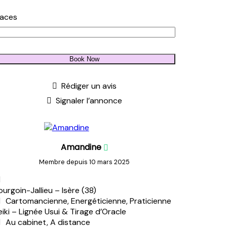
laces
Book Now
Rédiger un avis
Signaler l’annonce
Amandine
Membre depuis 10 mars 2025
ourgoin-Jallieu – Isère (38)
Cartomancienne, Energéticienne, Praticienne
eiki – Lignée Usui & Tirage d’Oracle
Au cabinet, A distance