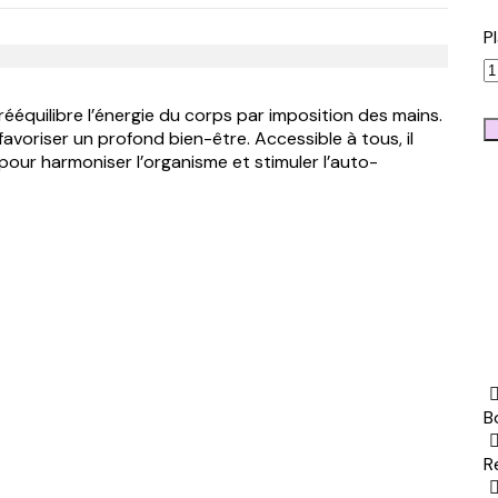
P
rééquilibre l’énergie du corps par imposition des mains.
t favoriser un profond bien-être. Accessible à tous, il
 pour harmoniser l’organisme et stimuler l’auto-
B
R