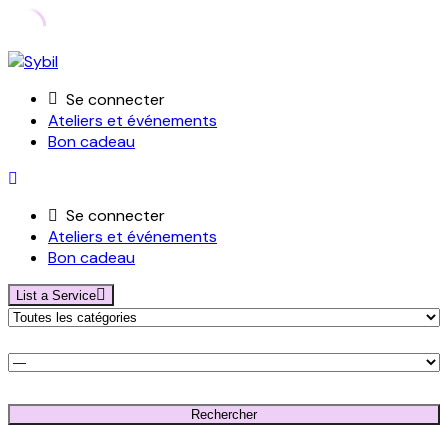
Skip
to
Se connecter
content
Ateliers et événements
Bon cadeau
Se connecter
Ateliers et événements
Bon cadeau
List a Service
Rechercher