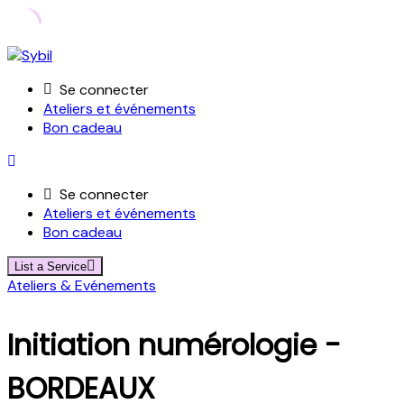
Skip
to
Se connecter
content
Ateliers et événements
Bon cadeau
Se connecter
Ateliers et événements
Bon cadeau
List a Service
Ateliers & Evénements
Initiation numérologie -
BORDEAUX