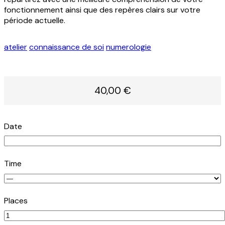
fonctionnement ainsi que des repères clairs sur votre
période actuelle.
atelier
connaissance de soi
numerologie
40,00 €
Date
Time
Places