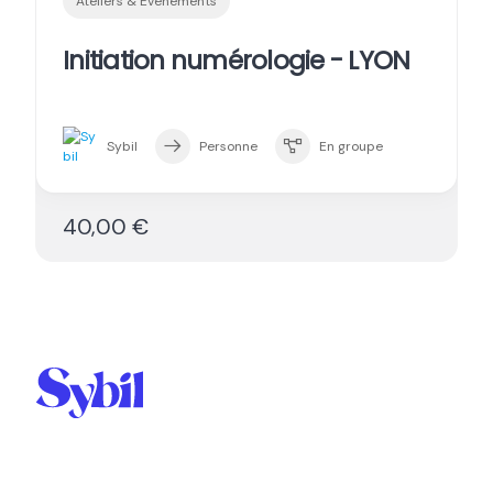
Ateliers & Evénements
Initiation numérologie - LYON
Sybil
Personne
En groupe
40,00 €