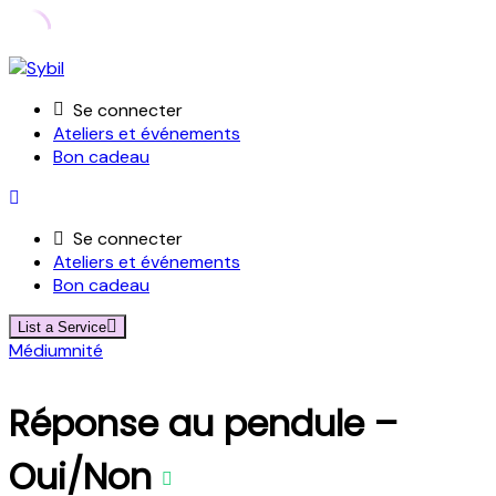
Skip
to
Se connecter
content
Ateliers et événements
Bon cadeau
Se connecter
Ateliers et événements
Bon cadeau
List a Service
Médiumnité
Réponse au pendule –
Oui/Non