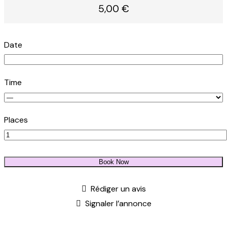
5,00 €
Date
Time
Places
Book Now
Rédiger un avis
Signaler l’annonce