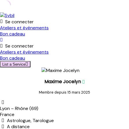
Skip
to
Se connecter
content
Ateliers et événements
Bon cadeau
Se connecter
Ateliers et événements
Bon cadeau
List a Service
Maxime Jocelyn
Membre depuis 15 mars 2025
Lyon – Rhône (69)
France
Astrologue, Tarologue
A distance