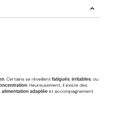
. Certains se réveillent
,
, ou
en
fatigués
irritables
. Heureusement, il existe des
oncentration
,
et accompagnement
alimentation adaptée