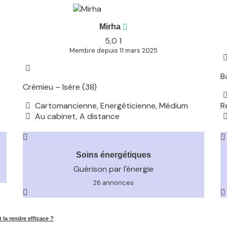
Mirha
5,0
1
Membre depuis 11 mars 2025
B
Crémieu – Isère (38)
Cartomancienne, Energéticienne, Médium
R
Au cabinet, A distance
Soins énergétiques
Guérison par l'énergie
26 annonces
la rendre efficace ?