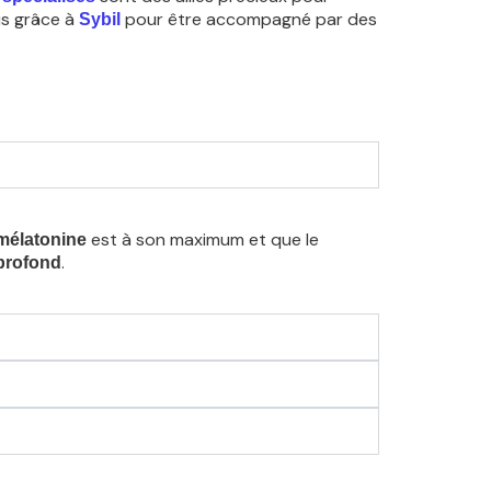
us grâce à
pour être accompagné par des
Sybil
est à son maximum et que le
mélatonine
.
profond