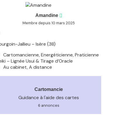
Amandine
Membre depuis 10 mars 2025
ourgoin-Jallieu – Isère (38)
Cartomancienne, Energéticienne, Praticienne
eiki – Lignée Usui & Tirage d’Oracle
Au cabinet, A distance
Cartomancie
Guidance à l'aide des cartes
6 annonces