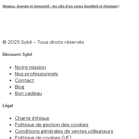
Shiatsu, énergie et immunité : les clés d’un corps équilibré et résistant
© 2025 Sybil – Tous droits réservés
Découvrir Sybil
Notre mission
Nos professionnels
Contact
Blog
Bon cadeau
Légal
Charte éthique
Politique de gestion des cookies
Conditions générales de ventes utilisateurs
Politique de cookies (UE)