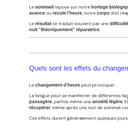
Le
repose sur notre
sommeil
horloge biologiq
ou
, notre
doit réa
avance
recule l’heure
corps
Le
se traduit souvent par une
résultat
difficul
.
nuit “théoriquement” réparatrice
Quels sont les effets du change
Le
peut provoquer :
changement d’heure
La fatigue peut se manifester de différentes fa
, parfois même une
. 
passagère
anxiété légère
, même après une nuit de sommeil co
récupérer
Ces effets durent généralement quelques jours