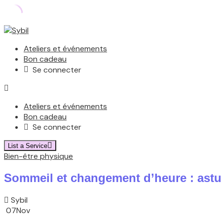
Ateliers et événements
Bon cadeau
Se connecter
Ateliers et événements
Bon cadeau
Se connecter
List a Service
Bien-être physique
Sommeil et changement d’heure : astu
Sybil
07
Nov