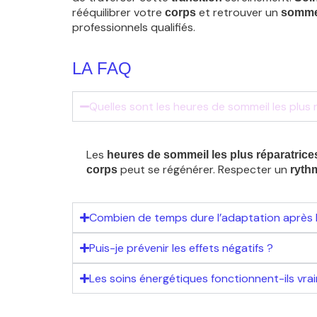
rééquilibrer votre
et retrouver un
corps
sommei
professionnels qualifiés.
LA FAQ
Quelles sont les heures de sommeil les plus 
Les
heures de sommeil les plus réparatrice
peut se régénérer. Respecter un
corps
ryth
Combien de temps dure l’adaptation après 
Puis-je prévenir les effets négatifs ?
Les soins énergétiques fonctionnent-ils vra