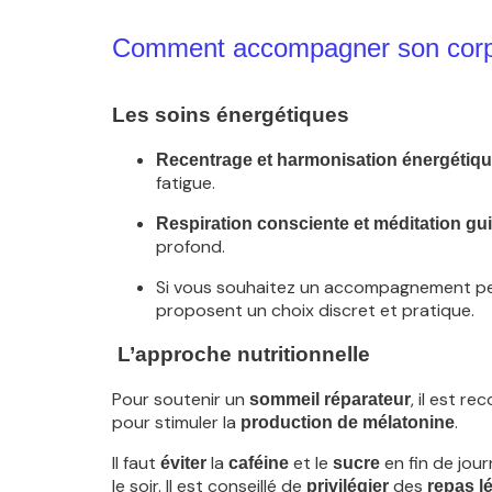
Comment accompagner son corps
Les soins énergétiques
Recentrage et harmonisation énergétiq
fatigue.
Respiration consciente et méditation gu
profond.
Si vous souhaitez un accompagnement pers
proposent un choix discret et pratique.
L’approche nutritionnelle
Pour soutenir un
, il est 
sommeil réparateur
pour stimuler la
.
production de mélatonine
Il faut
la
et le
en fin de jour
éviter
caféine
sucre
le soir. Il est conseillé de
des
privilégier
repas l