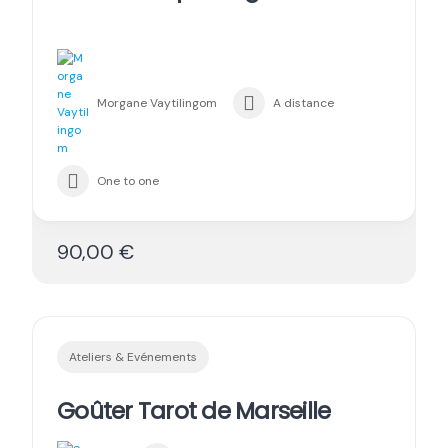
Morgane Vaytilingom
A distance
One to one
90,00 €
Ateliers & Evénements
Goûter Tarot de Marseille