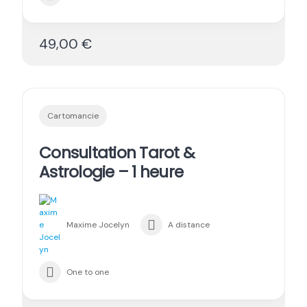
49,00 €
Cartomancie
Consultation Tarot &
Astrologie – 1 heure
Maxime Jocelyn
A distance
One to one