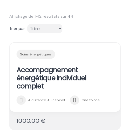
Affichage de 1-12 résultats sur 44
Trier par
Soins énergétiques
Accompagnement
énergétique individuel
complet
A distance, Au cabinet
One to one
1000,00 €