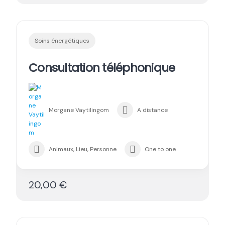
Soins énergétiques
Consultation téléphonique
Morgane Vaytilingom
A distance
Animaux, Lieu, Personne
One to one
20,00 €