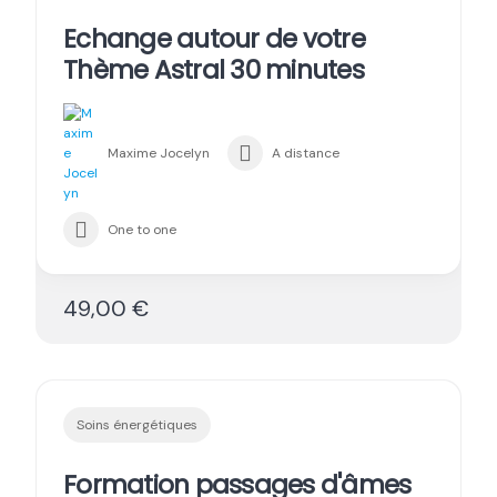
Echange autour de votre
Thème Astral 30 minutes
Maxime Jocelyn
A distance
One to one
49,00 €
Soins énergétiques
Formation passages d'âmes